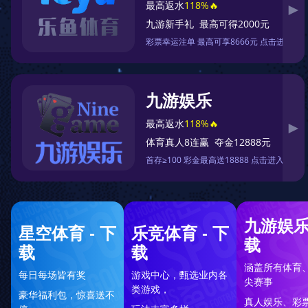
德比闹剧！维尼
伯纳乌球场的胜利
比第 72 分钟，当
隆索，用葡萄牙语怒吼
替补席，这一幕通过
beats365,beats3
冲突的直接导火索
对手，导致边路出现空
视”，这一战术纪律要