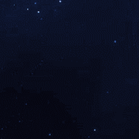
来，更将影响皇马下
这场闹剧的结局，或
Jiuyou.com·(中国区)-Official Website
🧧🧧😎😎2026美加墨世界杯✅买/比/赛
✅Jiuyou.com·(中国区)-Official Website👑
【qqizz.com】👑是国际足联官方推荐的
(FIFAWorldCup)智慧大脑,赛事资讯、积分排行、历
史数据与即时比分驱动观赛革命,品牌影响力冠绝北