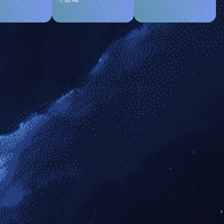
并不逊色，却成为被替
：场均被换下次数从安
比分胶着的关键战也频繁提
度参与防守轮换；而维
核心，这种风格差异让他
至球员受伤才被迫启
阿隆索”，认为教练的
一度考虑依据集体协议
认为阿隆索战术僵化限
员被委派专门沟通此
犯教练，现在的表现根