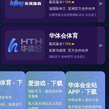
马内讧引离队风暴
1 击败巴萨的国家德
 他瞪大双眼冲向主帅阿
冲进球员通道拒绝留在
期积怨的总爆发。
修斯回防未能及时贴防
安排，防守责任不可忽
：此役他贡献 3 次成