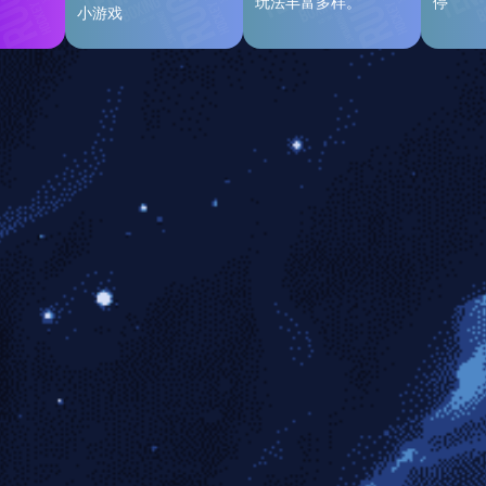
 1 次关键传球，还间接参与了贝林厄姆的制胜球，进攻端表现
已埋下伏笔。自阿隆索今夏上任以来，维尼修斯的处境悄然改变
次飙升至 0.8 次，本赛季 13 场比赛中仅 3 次踢满全场，即便是
突更让双方难以兼容：阿隆索执着于 “攻守平衡”，要求边锋深
进攻端的爆破力，上赛季他还以 22 球 19 助攻成为皇马进攻
早在 7 月世俱杯对阵巴黎时，阿隆索就曾将他放在替补席，直
擅长的右翼，两人关系自此出现裂痕。
内部迅速形成鲜明立场。俱乐部高层第一时间表态 “无条件支持
且必须尊重”，同时对维尼修斯的公开抗议表示 “完全不可接受”，
罚款或停职处罚。更衣室则呈现两极分化：部分队友同情维尼修斯，
部分则担忧他的失态会分散球队注意力，队长卡瓦哈尔等核心球
尖锐，前法国国脚杜加里在节目中怒斥：“你可以失望，但不能冒