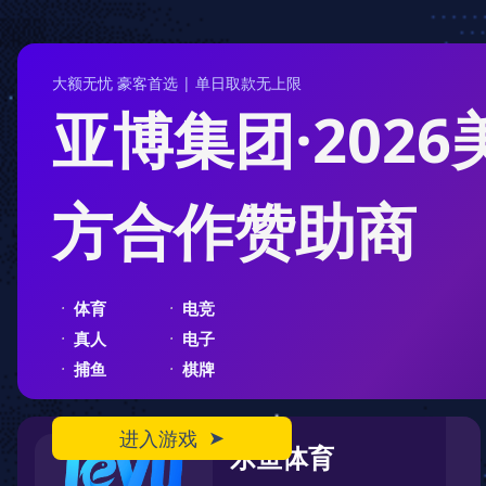
Jiuyou.com·(中国区)-Offici
Jiuyo