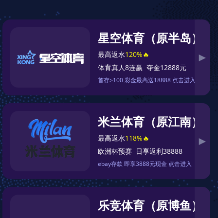
项目
公司新闻
服务方向
联系
jiuyou.com
ebsite