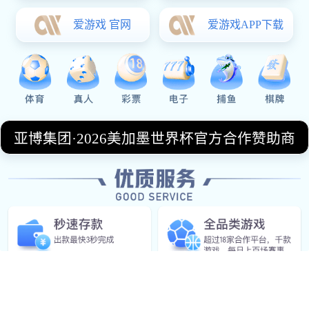
贝利的传奇始于巴西小镇的泥泞巷弄。没
有球鞋就光脚奔跑，没有足球就用布条缠绕成
团，这个曾靠擦鞋补贴家用的少年，在 1950 年
目睹巴西队错失世界杯冠军后，向痛哭的父亲
许下 "必捧金杯" 的誓言。1958 年瑞典世界杯
上，他在半决赛连入三球上演最年轻帽子戏
法，决赛中用挑球过人与头球吊射的两粒进
球，兑现了年少承诺。1970 年墨西哥世界杯，
他带领巴西队以完美桑巴足球第三次夺冠，永
久保留雷米特金杯，成为唯一三夺世界杯的球
员。更令人动容的是他对足球的重塑 ——1968
年那记惊艳的倒钩射门，让足球超越竞技成为
艺术；尼日利亚内战双方为看他比赛停火 48 小
时，更让他成为和平的象征。贝利用 1281 个职
业生涯进球证明：传奇从来不是天赋的偶然，